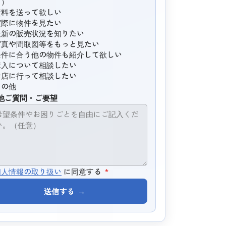
ど）
資料を送って欲しい
実際に物件を見たい
最新の販売状況を知りたい
写真や間取図等をもっと見たい
条件に合う他の物件も紹介して欲しい
購入について相談したい
お店に行って相談したい
その他
他ご質問・ご要望
個人情報の取り扱い
に同意する
*
送信する
→