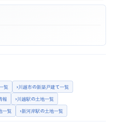
一覧
›
川越市の新築戸建て一覧
情報
›
川越駅の土地一覧
地一覧
›
新河岸駅の土地一覧