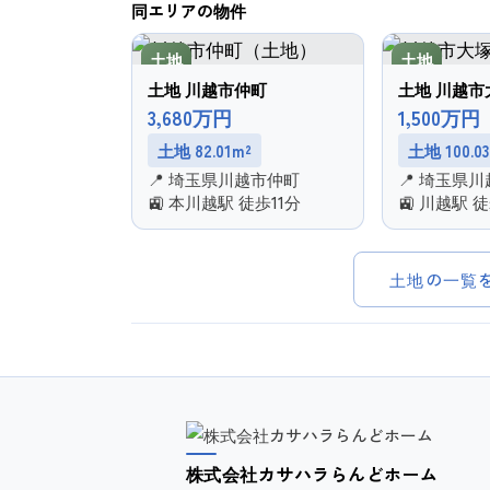
同エリアの物件
土地
土地
土地 川越市仲町
土地 川越市
3,680万円
1,500万円
土地 82.01m²
土地 100.0
📍 埼玉県川越市仲町
📍 埼玉県
🚉 本川越駅 徒歩11分
🚉 川越駅 
土地の一覧
株式会社カサハラらんどホーム