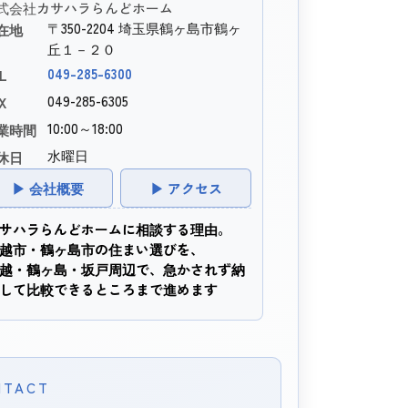
式会社カサハラらんどホーム
〒350-2204 埼玉県鶴ヶ島市鶴ヶ
在地
丘１－２０
049-285-6300
L
049-285-6305
X
10:00～18:00
業時間
水曜日
休日
▶ 会社概要
▶ アクセス
サハラらんどホームに相談する理由。
越市・鶴ヶ島市の住まい選びを、
越・鶴ヶ島・坂戸周辺で、急かされず納
して比較できるところまで進めます
NTACT