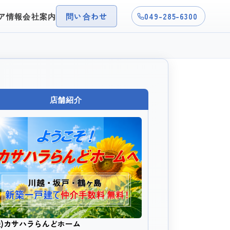
ア情報
会社案内
問い合わせ
049-285-6300
店舗紹介
株)カサハラらんどホーム