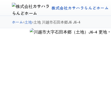
株式会社カサハラらんどホーム
ホーム
›
土地
›
土地 川越市石田本郷J6 J6-4