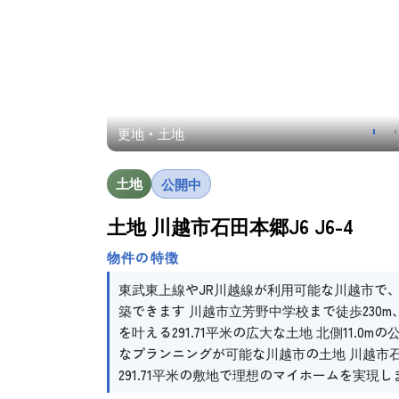
更地・土地
土地
公開中
土地 川越市石田本郷J6 J6-4
物件の特徴
東武東上線やJR川越線が利用可能な川越市で、2
築できます 川越市立芳野中学校まで徒歩230
を叶える291.71平米の広大な土地 北側11.
なプランニングが可能な川越市の土地 川越市
291.71平米の敷地で理想のマイホームを実現