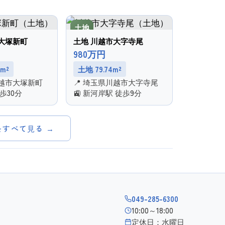
土地
大塚新町
土地 川越市大字寺尾
980万円
3m²
土地 79.74m²
川越市大塚新町
📍 埼玉県川越市大字寺尾
徒歩30分
🚉 新河岸駅 徒歩9分
をすべて見る →
049-285-6300
10:00～18:00
定休日：水曜日