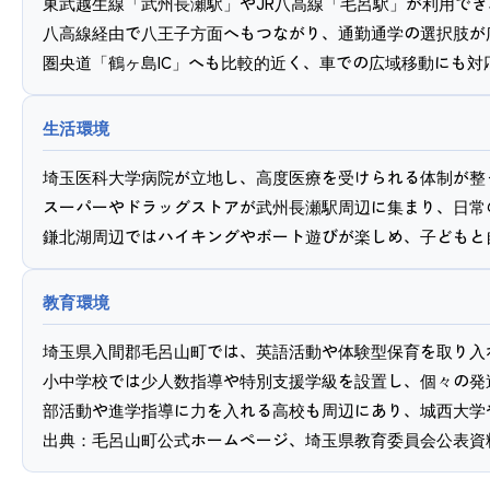
東武越生線「武州長瀬駅」やJR八高線「毛呂駅」が利用で
八高線経由で八王子方面へもつながり、通勤通学の選択肢が
圏央道「鶴ヶ島IC」へも比較的近く、車での広域移動にも対
生活環境
埼玉医科大学病院が立地し、高度医療を受けられる体制が整
スーパーやドラッグストアが武州長瀬駅周辺に集まり、日常
鎌北湖周辺ではハイキングやボート遊びが楽しめ、子どもと
教育環境
埼玉県入間郡毛呂山町では、英語活動や体験型保育を取り入
小中学校では少人数指導や特別支援学級を設置し、個々の発
部活動や進学指導に力を入れる高校も周辺にあり、城西大学
出典：毛呂山町公式ホームページ、埼玉県教育委員会公表資