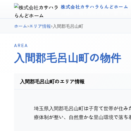
株式会社カサハラらんどホーム
川越市・鶴ヶ島市の学区・駅で探
ホーム
›
エリア情報
›
入間郡毛呂山町
AREA
入間郡毛呂山町の物件
入間郡毛呂山町のエリア情報
埼玉県入間郡毛呂山町は子育て世帯が住み
療体制が整い、自然豊かな里山環境で落ち