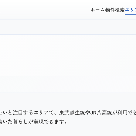
ホーム
物件検索
エリ
す
たいと注目するエリアで、東武越生線やJR八高線が利用で
着いた暮らしが実現できます。