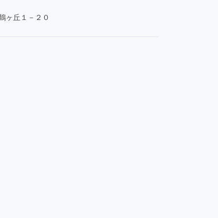
島市鶴ヶ丘１－２０