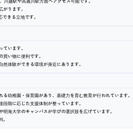
き、川越駅や高麗川駅方面へアクセス可能です。
広がります。
応できる立地です。
っています。
の買い物に便利です。
自然体験ができる環境が身近にあります。
れる幼稚園・保育園があり、基礎力を育む教育が行われています。
達段階に応じた支援体制が整っています。
や明海大学のキャンパスが学びの選択肢を広げています。
料。