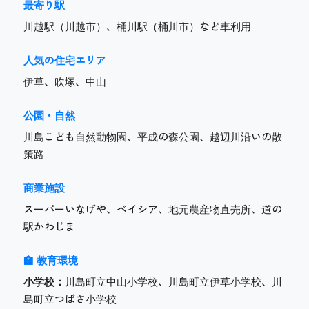
最寄り駅
川越駅（川越市）、桶川駅（桶川市）など車利用
人気の住宅エリア
伊草、吹塚、中山
公園・自然
川島こども自然動物園、平成の森公園、越辺川沿いの散
策路
商業施設
スーパーいなげや、ベイシア、地元農産物直売所、道の
駅かわじま
🏫 教育環境
小学校：
川島町立中山小学校、川島町立伊草小学校、川
島町立つばさ小学校