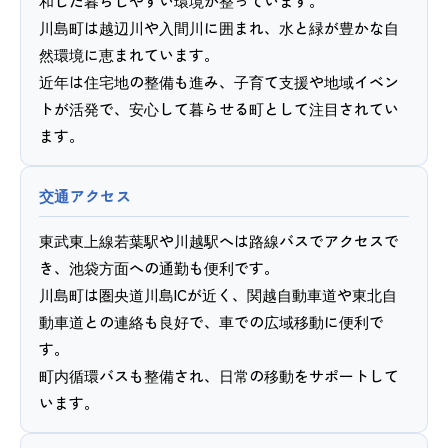
和した暮らしやすい環境が整っています。
川島町は越辺川や入間川に囲まれ、水と緑が豊かな自
然環境に恵まれています。
近年は住宅地の整備も進み、子育て支援や地域イベン
トが活発で、安心して暮らせる町として注目されてい
ます。
交通アクセス
東武東上線若葉駅や川越駅へは路線バスでアクセスで
き、池袋方面への通勤も便利です。
川島町は圏央道川島ICが近く、関越自動車道や東北自
動車道との連絡も良好で、車での広域移動に便利で
す。
町内循環バスも整備され、日常の移動をサポートして
います。