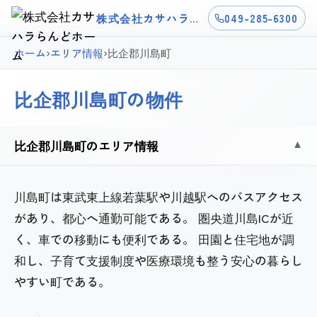
株式会社カサハラらんどホーム
049-285-6300
ホーム
›
エリア情報
›
比企郡川島町
比企郡川島町の物件
比企郡川島町のエリア情報
▼
川島町は東武東上線若葉駅や川越駅へのバスアクセス
があり、都心へ通勤可能である。 圏央道川島ICが近
く、車での移動にも便利である。 田園と住宅地が調
和し、子育て支援制度や医療環境も整う安心の暮らし
やすい町である。