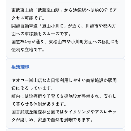
東武東上線「武蔵嵐山駅」から池袋駅へは約60分でア
クセス可能です。
関越自動車道「嵐山小川IC」が近く、川越市や都内方
面への車移動もスムーズです。
国道254号が通り、東松山市や小川町方面への移動にも
便利な立地です。
生活環境
ヤオコー嵐山店など日常利用しやすい商業施設が駅周
辺にそろっています。
町内には診療所や子育て支援施設が整備され、安心し
て暮らせる体制があります。
国営武蔵丘陵森林公園ではサイクリングやアスレチッ
クが楽しめ、家族で自然を満喫できます。