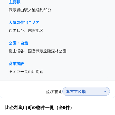
主要駅
武蔵嵐山駅／池袋約60分
人気の住宅エリア
むさし台、志賀地区
公園・自然
嵐山渓谷、国営武蔵丘陵森林公園
商業施設
ヤオコー嵐山店周辺
おすすめ順
並び替え
比企郡嵐山町の物件一覧（全0件）