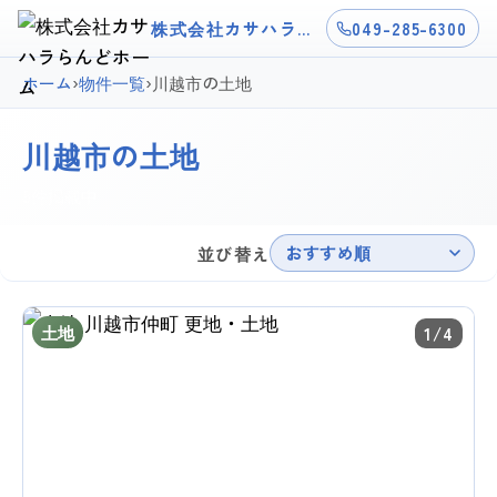
株式会社カサハラらんどホーム
049-285-6300
ホーム
›
物件一覧
›
川越市の土地
川越市の土地
8件掲載中
おすすめ順
並び替え
土地
1/4