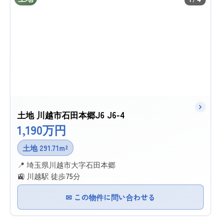
土地 川越市石田本郷J6 J6-4
1,190万円
土地 291.71m²
📍 埼玉県川越市大字石田本郷
🚉 川越駅 徒歩75分
✉ この物件に問い合わせる