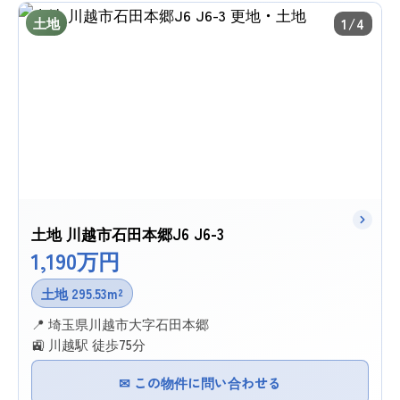
土地
1/4
土地 川越市石田本郷J6 J6-3
1,190万円
土地 295.53m²
📍 埼玉県川越市大字石田本郷
🚉 川越駅 徒歩75分
✉ この物件に問い合わせる