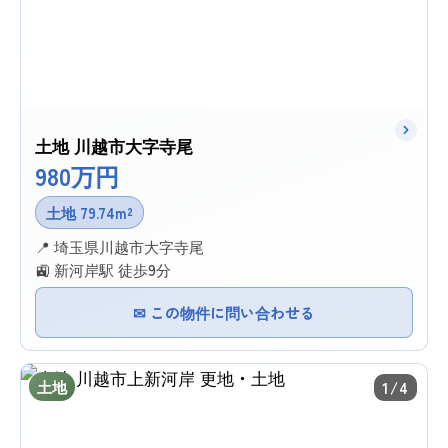
土地 川越市大字寺尾
980万円
土地 79.74m²
📍 埼玉県川越市大字寺尾
🚉 新河岸駅 徒歩9分
✉ この物件に問い合わせる
土地
1/4