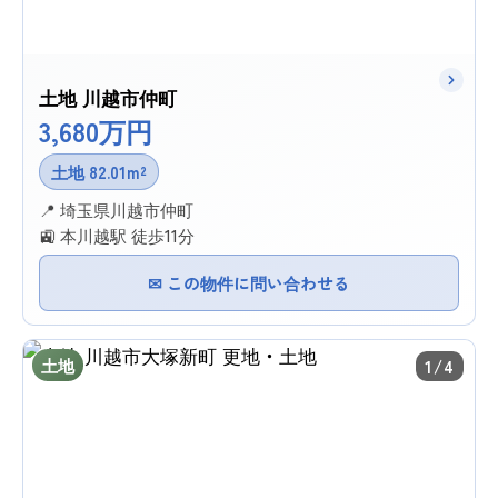
土地 川越市仲町
3,680万円
土地 82.01m²
📍 埼玉県川越市仲町
🚉 本川越駅 徒歩11分
✉ この物件に問い合わせる
土地
1/4