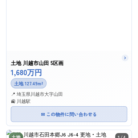
土地 川越市山田 5区画
1,680万円
土地 127.49m²
📍 埼玉県川越市大字山田
🚉 川越駅
✉ この物件に問い合わせる
土地
1/4