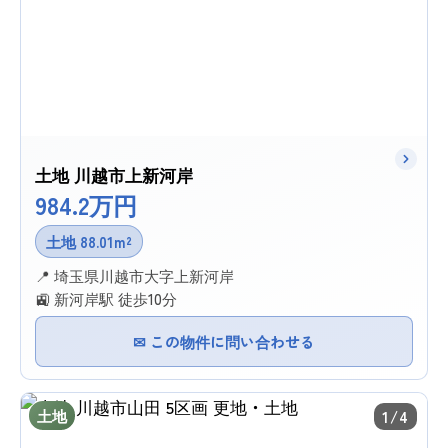
土地 川越市上新河岸
984.2万円
土地 88.01m²
📍 埼玉県川越市大字上新河岸
🚉 新河岸駅 徒歩10分
✉ この物件に問い合わせる
土地
1/4