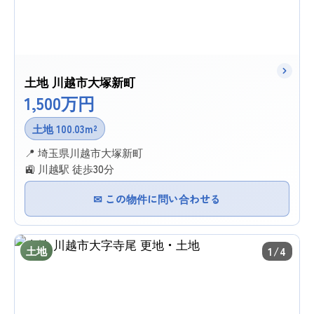
土地 川越市大塚新町
1,500万円
土地 100.03m²
📍 埼玉県川越市大塚新町
🚉 川越駅 徒歩30分
✉ この物件に問い合わせる
土地
1/4