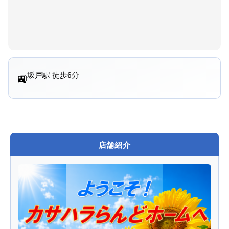
坂戸駅 徒歩6分
🚉
店舗紹介