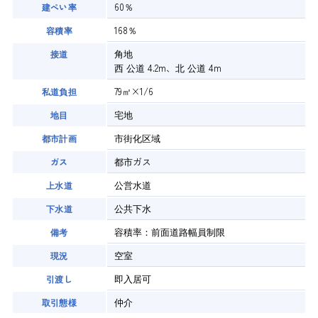
60％
建ぺい率
168％
容積率
角地
接道
西 公道 4.2m、北 公道 4m
79㎡×1/6
私道負担
宅地
地目
市街化区域
都市計画
都市ガス
ガス
公営水道
上水道
公共下水
下水道
容積率：前面道路幅員制限
備考
空室
現況
即入居可
引渡し
仲介
取引態様