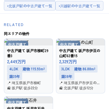
›
北坂戸駅の中古戸建て一覧
›
川越駅の中古戸建て一覧
RELATED
同エリアの物件
中古戸建て
中古戸建て
中古戸建て 坂戸市柳町29
中古戸建て 坂戸市伊豆の
番3
山町62番15
2,449万円
2,329万円
4LDK
建物 115.93m²
3LDK
建物 86.88m²
築35年
築38年
📍 埼玉県坂戸市柳町
📍 埼玉県坂戸市伊豆の山
🚉 坂戸駅 徒歩22分
町
🚉 北坂戸駅 徒歩12分
中古戸建て
中古戸建て 坂戸市石井