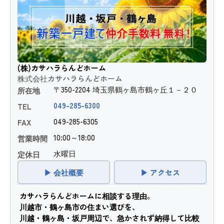
(株)カサハラらんどホーム
株式会社カサハラらんどホーム
〒350-2204 埼玉県鶴ヶ島市鶴ヶ丘１－２０
所在地
049-285-6300
TEL
049-285-6305
FAX
10:00～18:00
営業時間
水曜日
定休日
▶ 会社概要
▶ アクセス
カサハラらんどホームに相談する理由。
川越市・鶴ヶ島市の住まい選びを、
川越・鶴ヶ島・坂戸周辺で、急かされず納得して比較