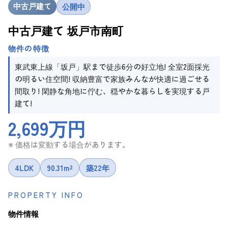
中古戸建て
公開中
中古戸建て 坂戸市南町
物件の特徴
東武東上線「坂戸」駅まで徒歩6分の好立地! 全室2面採光
の明るい住空間! 収納豊富で家族みんなが快適に過ごせる
間取り! 閑静な角地に佇む、穏やかな暮らしを実現する戸
建て!
2,699万円
※ 価格は変動する場合があります。
4LDK
90.31m²
築22年
PROPERTY INFO
物件情報