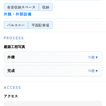
各室収納スペース
収納
外観・外部設備
バルコニー
平面駐車場
PROCESS
建築工程写真
外構
15枚
▼
完成
15枚
▼
ACCESS
アクセス