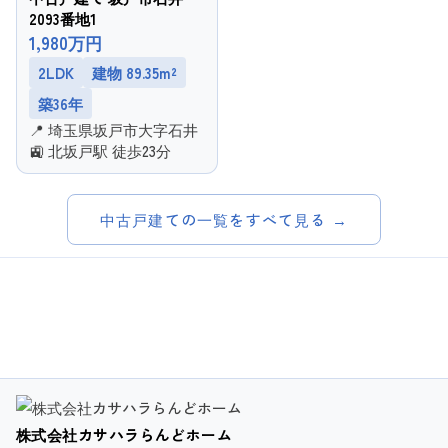
2093番地1
1,980万円
2LDK
建物 89.35m²
築36年
📍 埼玉県坂戸市大字石井
🚉 北坂戸駅 徒歩23分
中古戸建ての一覧をすべて見る →
株式会社カサハラらんどホーム