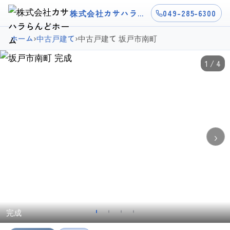
株式会社カサハラらんどホーム
049-285-6300
ホーム
›
中古戸建て
›
中古戸建て 坂戸市南町
1 / 4
›
完成